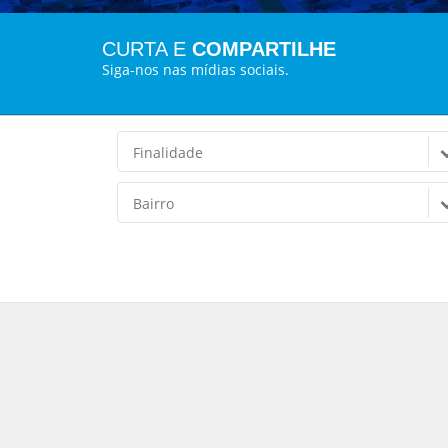
CURTA E
COMPARTILHE
Siga-nos nas mídias sociais.
Finalidade
Bairro