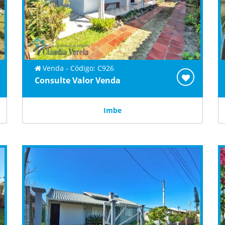
Venda - Código: C926
Consulte Valor Venda
Imbe