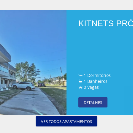
KITNETS PR
1 Dormitórios
1 Banheiros
0 Vagas
DETALHES
VER TODOS APARTAMENTOS