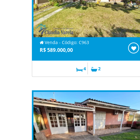
Venda - Código: C963
R$ 589.000,00
4
2