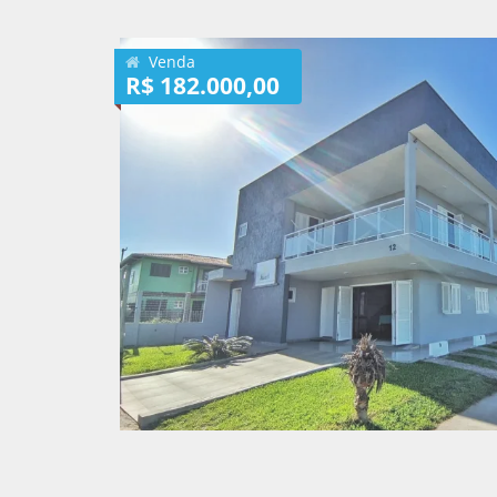
Venda
R$ 182.000,00