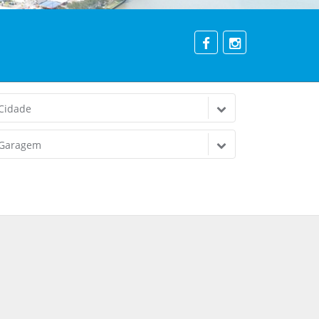
Cidade
Garagem